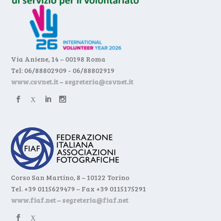
Via Aniene, 14 – 00198 Roma
Tel: 06/88802909 - 06/88802919
www.csvnet.it
–
segreteria@csvnet.it
Corso San Martino, 8 – 10122 Torino
Tel. +39 0115629479 – Fax +39 0115175291
www.fiaf.net
–
segreteria@fiaf.net