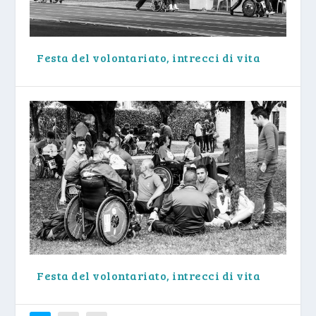
Festa del volontariato, intrecci di vita
Festa del volontariato, intrecci di vita