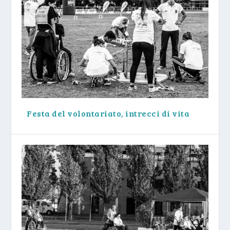
Festa del volontariato, intrecci di vita