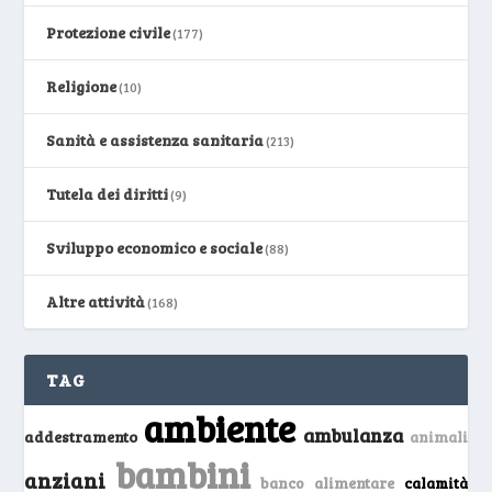
Protezione civile
(177)
Religione
(10)
Sanità e assistenza sanitaria
(213)
Tutela dei diritti
(9)
Sviluppo economico e sociale
(88)
Altre attività
(168)
TAG
ambiente
ambulanza
addestramento
animali
bambini
anziani
banco alimentare
calamità