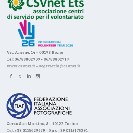
Via Aniene, 14 – 00198 Roma
Tel: 06/88802909 - 06/88802919
www.csvnet.it
–
segreteria@csvnet.it
Corso San Martino, 8 – 10122 Torino
Tel. +39 0115629479 – Fax +39 0115175291