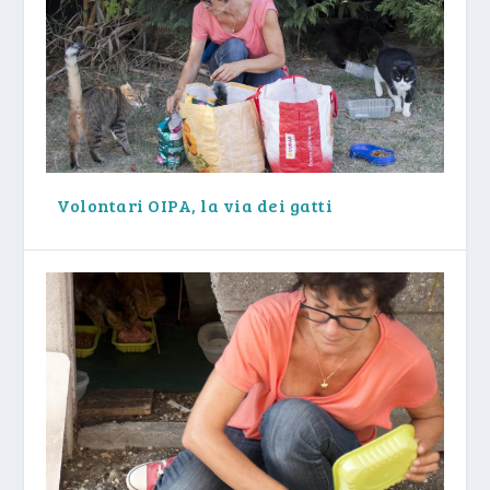
Volontari OIPA, la via dei gatti