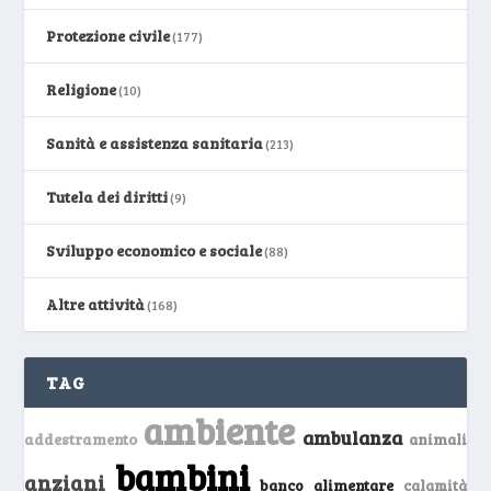
Protezione civile
(177)
Religione
(10)
Sanità e assistenza sanitaria
(213)
Tutela dei diritti
(9)
Sviluppo economico e sociale
(88)
Altre attività
(168)
TAG
ambiente
ambulanza
addestramento
animali
bambini
anziani
banco alimentare
calamità