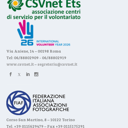
Via Aniene, 14 – 00198 Roma
Tel: 06/88802909 - 06/88802919
www.csvnet.it
–
segreteria@csvnet.it
Corso San Martino, 8 – 10122 Torino
Tel. +39 0115629479 – Fax +39 0115175291