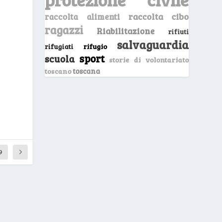
raccolta cibo
raccolta alimenti
ragazzi
Riabilitazione
rifiuti
salvaguardia
rifugio
rifugiati
sport
scuola
storie di volontariato
toscano
toscana
9