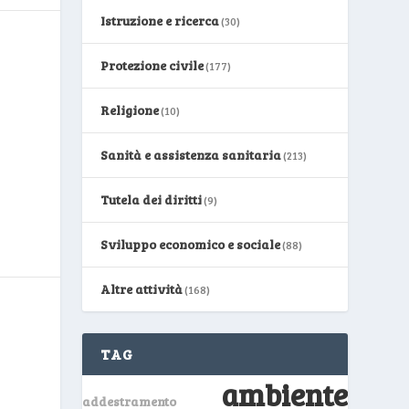
Istruzione e ricerca
(30)
Protezione civile
(177)
Religione
(10)
Sanità e assistenza sanitaria
(213)
Tutela dei diritti
(9)
Sviluppo economico e sociale
(88)
Altre attività
(168)
TAG
ambiente
addestramento