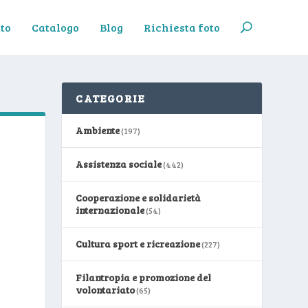
to
Catalogo
Blog
Richiesta foto
CATEGORIE
Ambiente
(197)
Assistenza sociale
(442)
Cooperazione e solidarietà
internazionale
(54)
Cultura sport e ricreazione
(227)
Filantropia e promozione del
volontariato
(65)