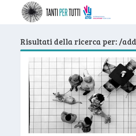
Risultati della ricerca per: /a