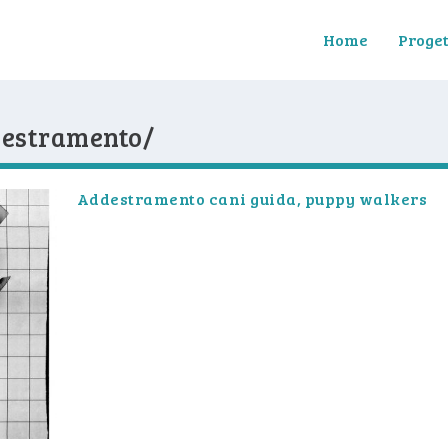
Home
Proget
ddestramento/
Addestramento cani guida, puppy walkers