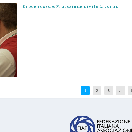
Croce rossa e Protezione civile Livorno
1
2
3
…