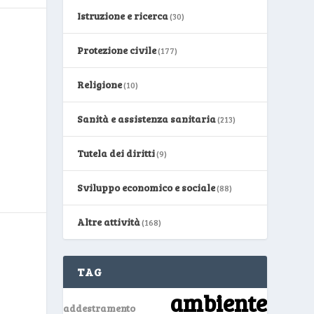
Istruzione e ricerca
(30)
Protezione civile
(177)
Religione
(10)
Sanità e assistenza sanitaria
(213)
Tutela dei diritti
(9)
Sviluppo economico e sociale
(88)
Altre attività
(168)
TAG
ambiente
addestramento