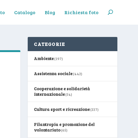
to
Catalogo
Blog
Richiesta foto
CATEGORIE
Ambiente
(197)
Assistenza sociale
(442)
Cooperazione e solidarietà
internazionale
(54)
Cultura sport e ricreazione
(227)
Filantropia e promozione del
volontariato
(65)