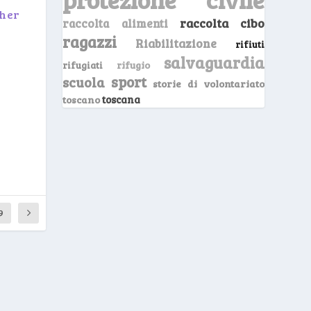
ther
raccolta cibo
raccolta alimenti
ragazzi
Riabilitazione
rifiuti
salvaguardia
rifugio
rifugiati
sport
scuola
storie di volontariato
toscano
toscana
9