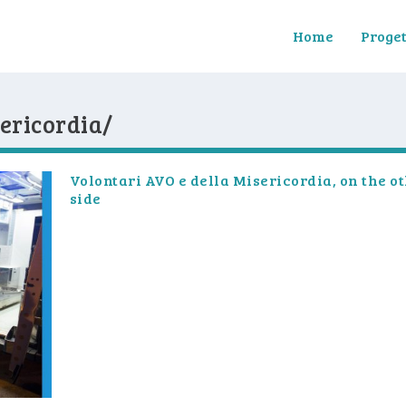
Home
Proget
sericordia/
Volontari AVO e della Misericordia, on the o
side