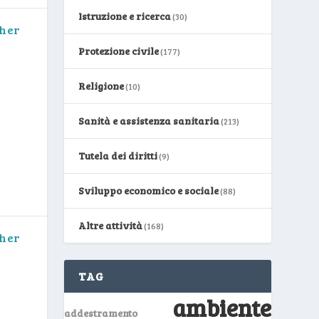
Istruzione e ricerca
(30)
ther
Protezione civile
(177)
Religione
(10)
Sanità e assistenza sanitaria
(213)
Tutela dei diritti
(9)
Sviluppo economico e sociale
(88)
Altre attività
(168)
ther
TAG
ambiente
addestramento