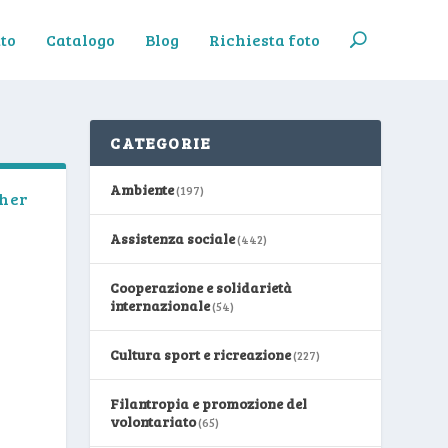
to
Catalogo
Blog
Richiesta foto
CATEGORIE
Ambiente
(197)
ther
Assistenza sociale
(442)
Cooperazione e solidarietà
internazionale
(54)
Cultura sport e ricreazione
(227)
Filantropia e promozione del
volontariato
(65)