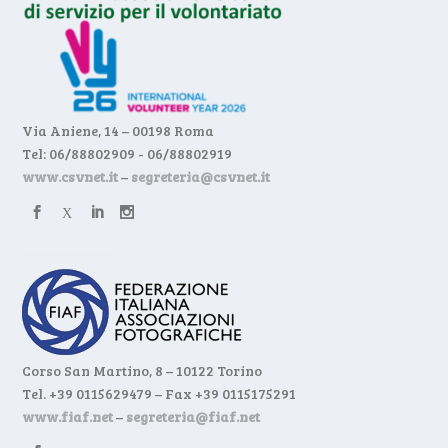
Via Aniene, 14 – 00198 Roma
Tel: 06/88802909 - 06/88802919
www.csvnet.it
–
segreteria@csvnet.it
Corso San Martino, 8 – 10122 Torino
Tel. +39 0115629479 – Fax +39 0115175291
www.fiaf.net
–
segreteria@fiaf.net