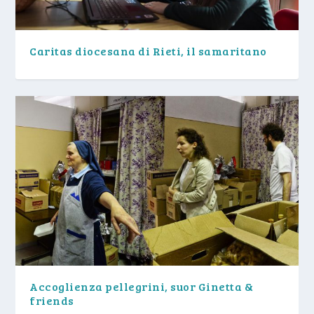
Caritas diocesana di Rieti, il samaritano
Accoglienza pellegrini, suor Ginetta &
friends