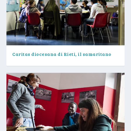
Caritas diocesana di Rieti, il samaritano