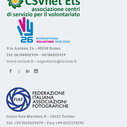
Via Aniene, 14 – 00198 Roma
Tel: 06/88802909 - 06/88802919
www.csvnet.it
–
segreteria@csvnet.it
Corso San Martino, 8 – 10122 Torino
Tel. +39 0115629479 – Fax +39 0115175291