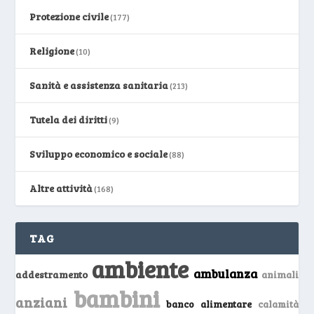
Protezione civile
(177)
Religione
(10)
Sanità e assistenza sanitaria
(213)
Tutela dei diritti
(9)
Sviluppo economico e sociale
(88)
Altre attività
(168)
TAG
ambiente
ambulanza
addestramento
animali
bambini
anziani
banco alimentare
calamità