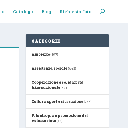
to
Catalogo
Blog
Richiesta foto
CATEGORIE
Ambiente
(197)
Assistenza sociale
(442)
Cooperazione e solidarietà
internazionale
(54)
Cultura sport e ricreazione
(227)
Filantropia e promozione del
volontariato
(65)