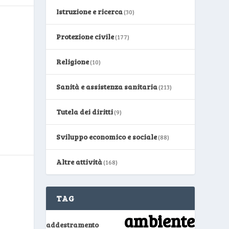
Istruzione e ricerca
(30)
Protezione civile
(177)
Religione
(10)
Sanità e assistenza sanitaria
(213)
Tutela dei diritti
(9)
Sviluppo economico e sociale
(88)
Altre attività
(168)
TAG
ambiente
addestramento