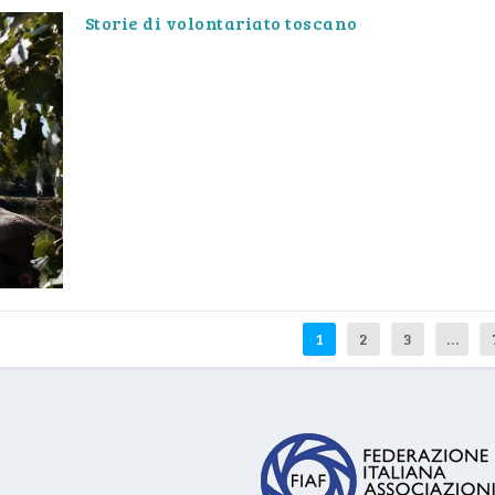
Storie di volontariato toscano
1
2
3
…