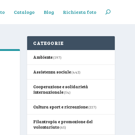
to
Catalogo
Blog
Richiesta foto
CATEGORIE
Ambiente
(197)
Assistenza sociale
(442)
Cooperazione e solidarietà
internazionale
(54)
Cultura sport e ricreazione
(227)
Filantropia e promozione del
volontariato
(65)