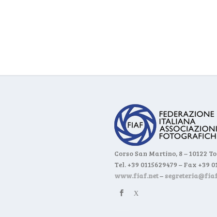
Corso San Martino, 8 – 10122 T
Tel. +39 0115629479 – Fax +39 
www.fiaf.net
–
segreteria@fiaf