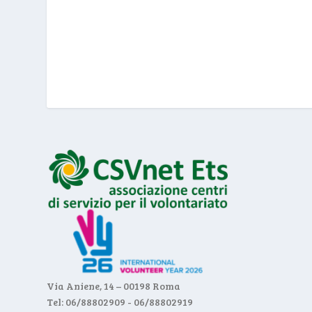
Via Aniene, 14 – 00198 Roma
Tel: 06/88802909 - 06/88802919