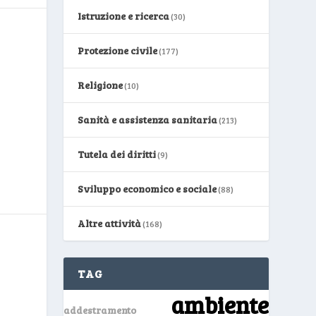
Istruzione e ricerca
(30)
Protezione civile
(177)
Religione
(10)
Sanità e assistenza sanitaria
(213)
Tutela dei diritti
(9)
Sviluppo economico e sociale
(88)
Altre attività
(168)
TAG
ambiente
addestramento