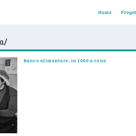
Home
Proget
na/
Banco alimentare, in 1000 a cena