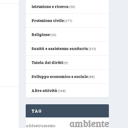
Istruzione e ricerca
(30)
Protezione civile
(177)
Religione
(10)
Sanità e assistenza sanitaria
(213)
Tutela dei diritti
(9)
Sviluppo economico e sociale
(88)
Altre attività
(168)
TAG
ambiente
addestramento