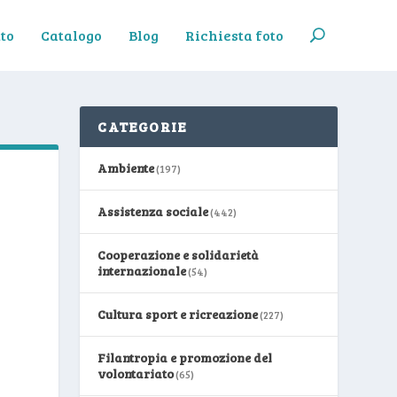
to
Catalogo
Blog
Richiesta foto
CATEGORIE
Ambiente
(197)
Assistenza sociale
(442)
Cooperazione e solidarietà
internazionale
(54)
Cultura sport e ricreazione
(227)
Filantropia e promozione del
volontariato
(65)