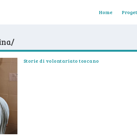
Home
Proget
cina/
Storie di volontariato toscano