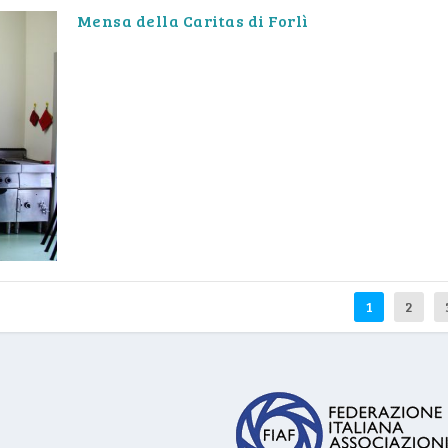
Mensa della Caritas di Forlì
1
2