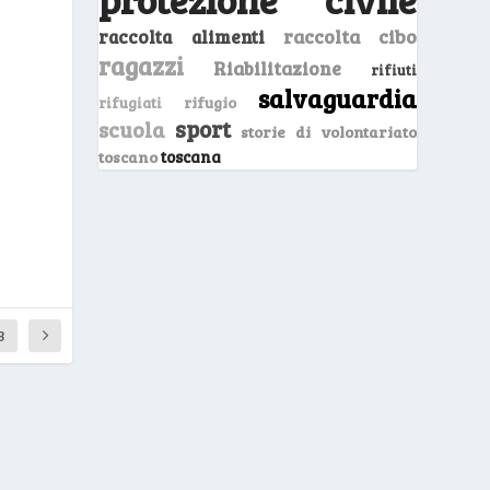
raccolta cibo
raccolta alimenti
ragazzi
Riabilitazione
rifiuti
salvaguardia
rifugio
rifugiati
sport
scuola
storie di volontariato
toscano
toscana
3