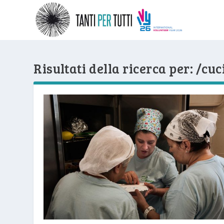
Risultati della ricerca per: /cu