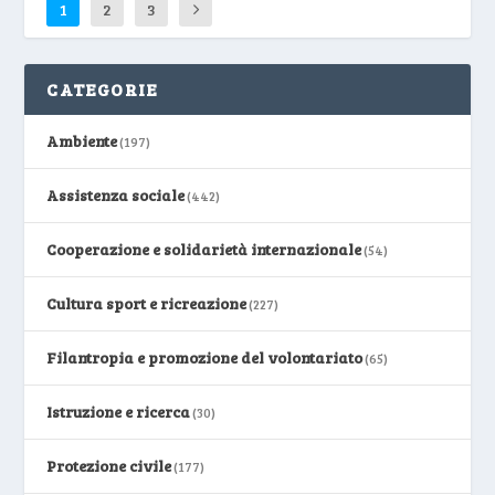
1
2
3
CATEGORIE
Ambiente
(197)
Assistenza sociale
(442)
Cooperazione e solidarietà internazionale
(54)
Cultura sport e ricreazione
(227)
Filantropia e promozione del volontariato
(65)
Istruzione e ricerca
(30)
Protezione civile
(177)