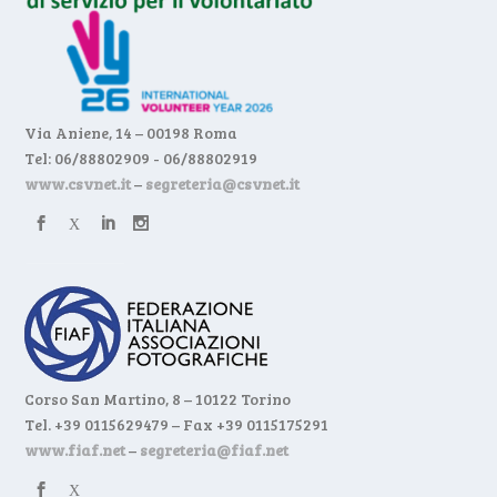
Via Aniene, 14 – 00198 Roma
Tel: 06/88802909 - 06/88802919
www.csvnet.it
–
segreteria@csvnet.it
Corso San Martino, 8 – 10122 Torino
Tel. +39 0115629479 – Fax +39 0115175291
www.fiaf.net
–
segreteria@fiaf.net