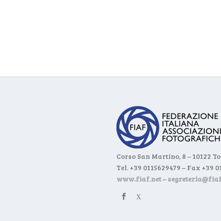
Corso San Martino, 8 – 10122 T
Tel. +39 0115629479 – Fax +39 
www.fiaf.net
–
segreteria@fiaf