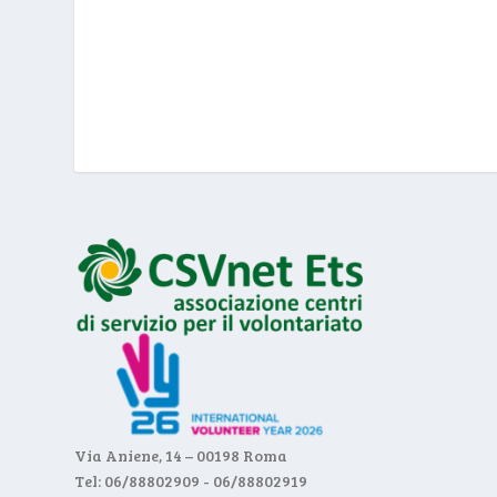
Via Aniene, 14 – 00198 Roma
Tel: 06/88802909 - 06/88802919