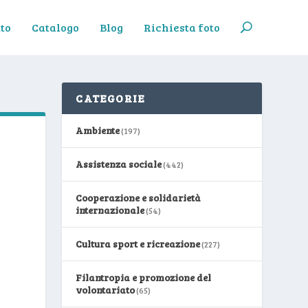
to
Catalogo
Blog
Richiesta foto
CATEGORIE
Ambiente
(197)
Assistenza sociale
(442)
Cooperazione e solidarietà
internazionale
(54)
Cultura sport e ricreazione
(227)
Filantropia e promozione del
volontariato
(65)