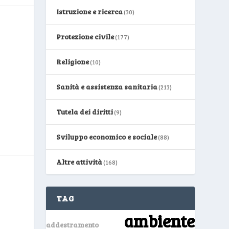
Istruzione e ricerca
(30)
Protezione civile
(177)
Religione
(10)
Sanità e assistenza sanitaria
(213)
Tutela dei diritti
(9)
Sviluppo economico e sociale
(88)
Altre attività
(168)
TAG
ambiente
addestramento