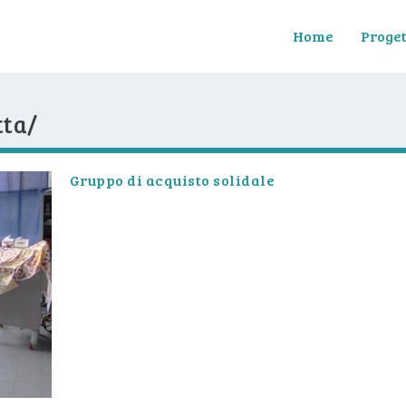
Home
Proget
tta/
Gruppo di acquisto solidale