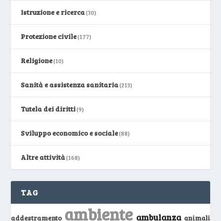
Istruzione e ricerca
(30)
Protezione civile
(177)
Religione
(10)
Sanità e assistenza sanitaria
(213)
Tutela dei diritti
(9)
Sviluppo economico e sociale
(88)
Altre attività
(168)
TAG
ambiente
ambulanza
addestramento
animali