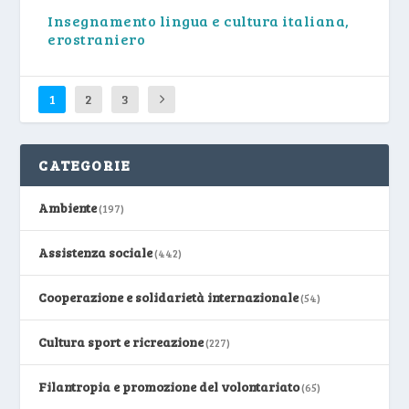
Insegnamento lingua e cultura italiana,
erostraniero
1
2
3
CATEGORIE
Ambiente
(197)
Assistenza sociale
(442)
Cooperazione e solidarietà internazionale
(54)
Cultura sport e ricreazione
(227)
Filantropia e promozione del volontariato
(65)