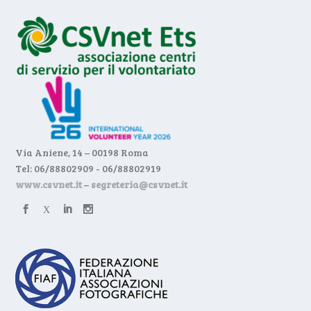
Via Aniene, 14 – 00198 Roma
Tel: 06/88802909 - 06/88802919
www.csvnet.it
–
segreteria@csvnet.it