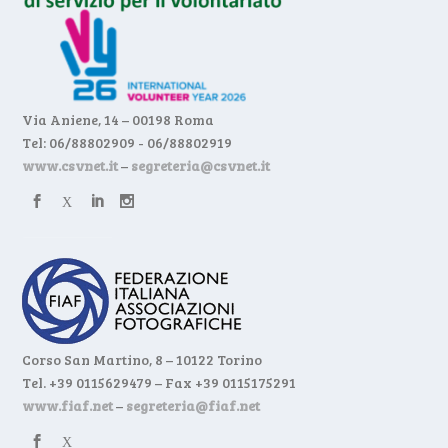
Via Aniene, 14 – 00198 Roma
Tel: 06/88802909 - 06/88802919
www.csvnet.it
–
segreteria@csvnet.it
Corso San Martino, 8 – 10122 Torino
Tel. +39 0115629479 – Fax +39 0115175291
www.fiaf.net
–
segreteria@fiaf.net