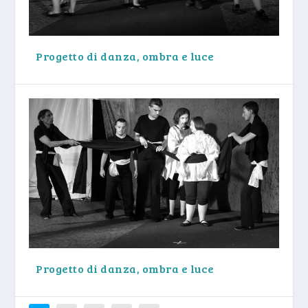
Progetto di danza, ombra e luce
Progetto di danza, ombra e luce