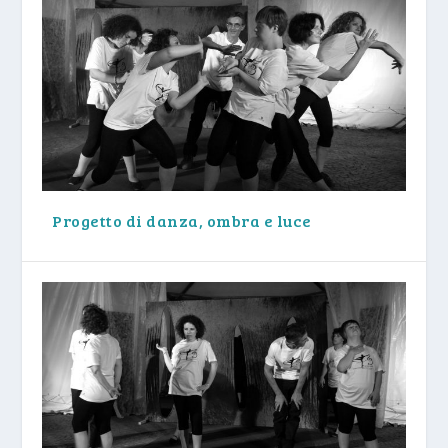
Progetto di danza, ombra e luce