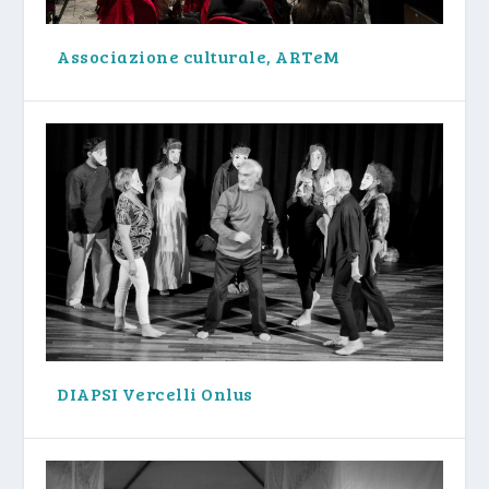
Associazione culturale, ARTeM
DIAPSI Vercelli Onlus