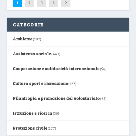
1
2
3
4
CATEGORIE
Ambiente
(197)
Assistenza sociale
(442)
Cooperazione e solidarietà internazionale
(54)
Cultura sport e ricreazione
(227)
Filantropia e promozione del volontariato
(65)
Istruzione e ricerca
(30)
Protezione civile
(177)