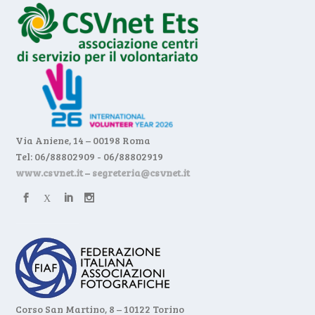
Via Aniene, 14 – 00198 Roma
Tel: 06/88802909 - 06/88802919
www.csvnet.it
–
segreteria@csvnet.it
Corso San Martino, 8 – 10122 Torino