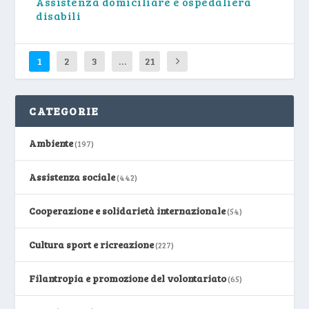
Assistenza domiciliare e ospedaliera
disabili
1
2
3
…
21
CATEGORIE
Ambiente
(197)
Assistenza sociale
(442)
Cooperazione e solidarietà internazionale
(54)
Cultura sport e ricreazione
(227)
Filantropia e promozione del volontariato
(65)