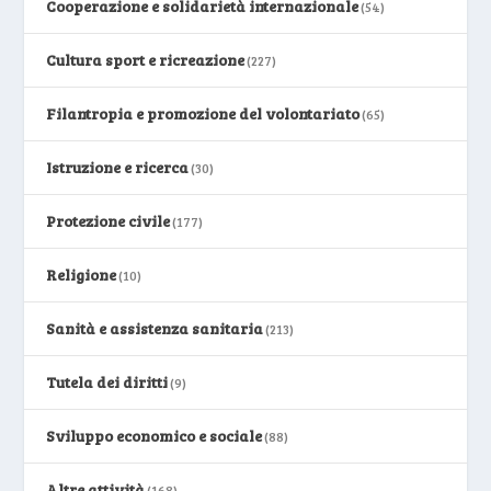
Cooperazione e solidarietà internazionale
(54)
Cultura sport e ricreazione
(227)
Filantropia e promozione del volontariato
(65)
Istruzione e ricerca
(30)
Protezione civile
(177)
Religione
(10)
Sanità e assistenza sanitaria
(213)
Tutela dei diritti
(9)
Sviluppo economico e sociale
(88)
Altre attività
(168)