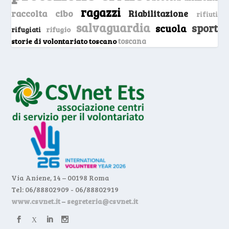
ragazzi
raccolta cibo
Riabilitazione
rifiuti
salvaguardia
sport
scuola
rifugio
rifugiati
storie di volontariato toscano
toscana
Via Aniene, 14 – 00198 Roma
Tel: 06/88802909 - 06/88802919
www.csvnet.it
–
segreteria@csvnet.it