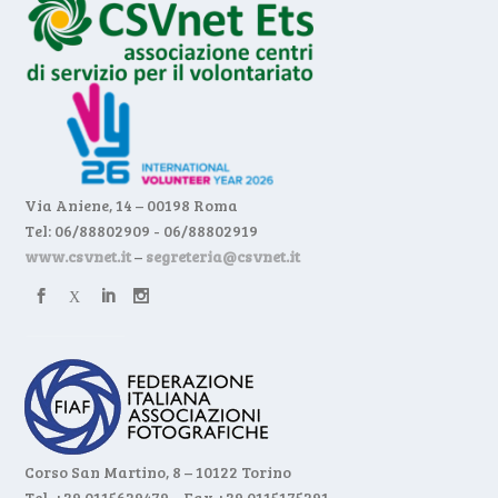
Via Aniene, 14 – 00198 Roma
Tel: 06/88802909 - 06/88802919
www.csvnet.it
–
segreteria@csvnet.it
Corso San Martino, 8 – 10122 Torino
Tel. +39 0115629479 – Fax +39 0115175291