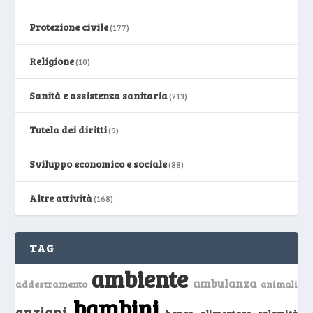
Protezione civile
(177)
Religione
(10)
Sanità e assistenza sanitaria
(213)
Tutela dei diritti
(9)
Sviluppo economico e sociale
(88)
Altre attività
(168)
TAG
ambiente
ambulanza
addestramento
animali
bambini
anziani