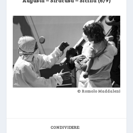
Augusta – Siracusa – Sicilia (6/9)
© Romolo Maddaleni
CONDIVIDERE: