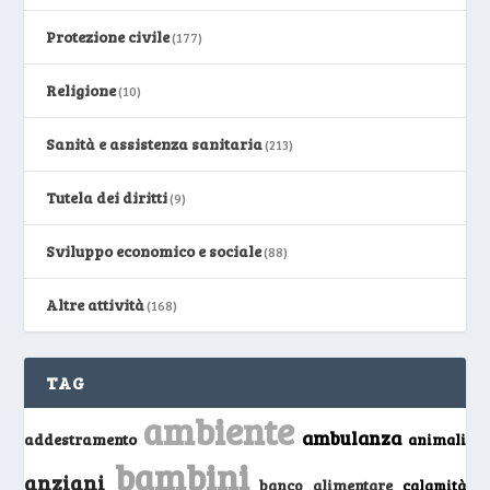
Protezione civile
(177)
Religione
(10)
Sanità e assistenza sanitaria
(213)
Tutela dei diritti
(9)
Sviluppo economico e sociale
(88)
Altre attività
(168)
TAG
ambiente
ambulanza
addestramento
animali
bambini
anziani
banco alimentare
calamità