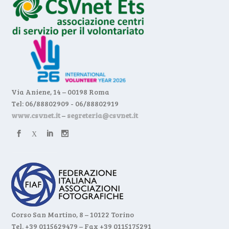
Via Aniene, 14 – 00198 Roma
Tel: 06/88802909 - 06/88802919
www.csvnet.it
–
segreteria@csvnet.it
Corso San Martino, 8 – 10122 Torino
Tel. +39 0115629479 – Fax +39 0115175291