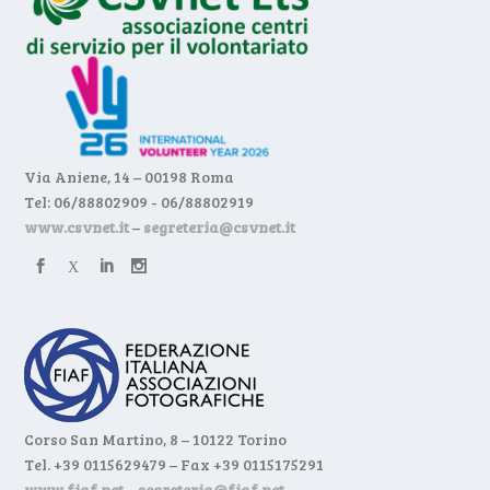
Via Aniene, 14 – 00198 Roma
Tel: 06/88802909 - 06/88802919
www.csvnet.it
–
segreteria@csvnet.it
Corso San Martino, 8 – 10122 Torino
Tel. +39 0115629479 – Fax +39 0115175291
www.fiaf.net
–
segreteria@fiaf.net