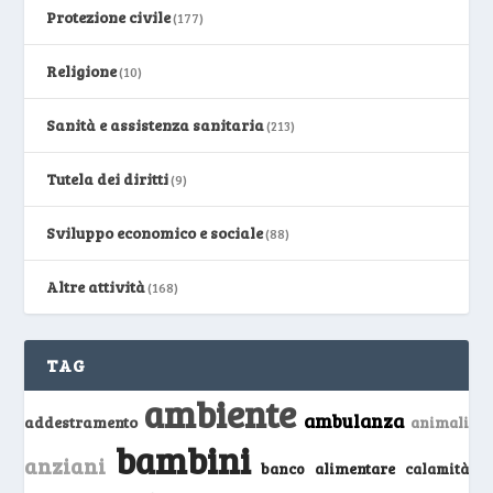
Protezione civile
(177)
Religione
(10)
Sanità e assistenza sanitaria
(213)
Tutela dei diritti
(9)
Sviluppo economico e sociale
(88)
Altre attività
(168)
TAG
ambiente
ambulanza
addestramento
animali
bambini
anziani
banco alimentare
calamità