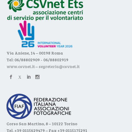
Via Aniene, 14 – 00198 Roma
Tel: 06/88802909 - 06/88802919
www.csvnet.it
–
segreteria@csvnet.it
Corso San Martino, 8 – 10122 Torino
Tel. +39 0115629479 – Fax +39 0115175291