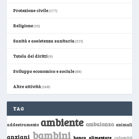
Protezione civile
(177)
Religione
(10)
Sanità e assistenza sanitaria
(213)
Tutela dei diritti
(9)
Sviluppo economico e sociale
(88)
Altre attività
(168)
TAG
ambiente
ambulanza
addestramento
animali
bambini
anziani
banco alimentare
calamità