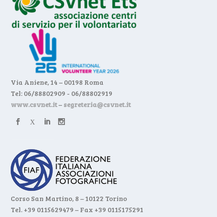
Via Aniene, 14 – 00198 Roma
Tel: 06/88802909 - 06/88802919
www.csvnet.it
–
segreteria@csvnet.it
Corso San Martino, 8 – 10122 Torino
Tel. +39 0115629479 – Fax +39 0115175291