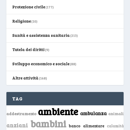
Protezione civile
(177)
Religione
(10)
Sanità e assistenza sanitaria
(213)
Tutela dei diritti
(9)
Sviluppo economico e sociale
(88)
Altre attività
(168)
TAG
ambiente
ambulanza
addestramento
animali
bambini
anziani
banco alimentare
calamità