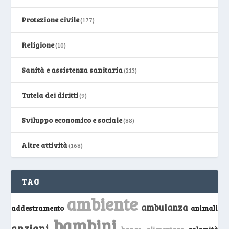
Protezione civile
(177)
Religione
(10)
Sanità e assistenza sanitaria
(213)
Tutela dei diritti
(9)
Sviluppo economico e sociale
(88)
Altre attività
(168)
TAG
ambiente
ambulanza
addestramento
animali
bambini
anziani