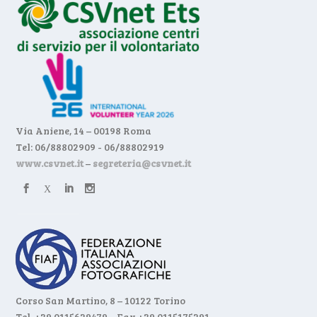
Via Aniene, 14 – 00198 Roma
Tel: 06/88802909 - 06/88802919
www.csvnet.it
–
segreteria@csvnet.it
Corso San Martino, 8 – 10122 Torino
Tel. +39 0115629479 – Fax +39 0115175291