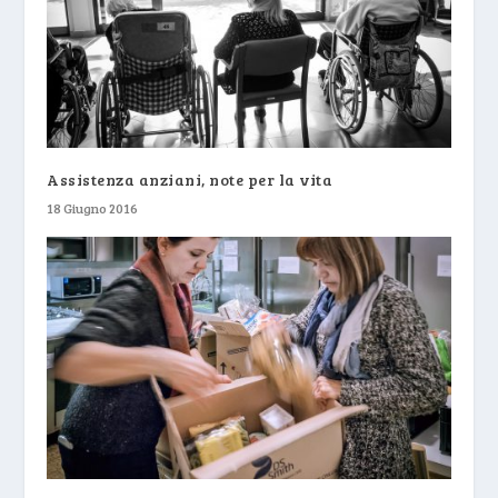
Assistenza anziani, note per la vita
18 Giugno 2016