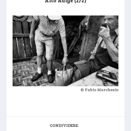
Alto Adige (2/2)
© Fabio Marchesin
CONDIVIDERE: