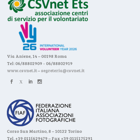
Via Aniene, 14 – 00198 Roma
Tel: 06/88802909 - 06/88802919
www.csvnet.it
–
segreteria@csvnet.it
Corso San Martino, 8 – 10122 Torino
Tel. +39 0115629479 – Fax +39 0115175291