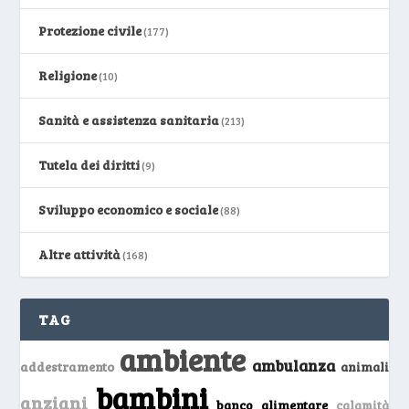
Protezione civile
(177)
Religione
(10)
Sanità e assistenza sanitaria
(213)
Tutela dei diritti
(9)
Sviluppo economico e sociale
(88)
Altre attività
(168)
TAG
ambiente
ambulanza
addestramento
animali
bambini
anziani
banco alimentare
calamità