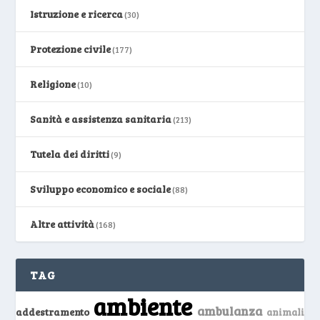
Istruzione e ricerca
(30)
Protezione civile
(177)
Religione
(10)
Sanità e assistenza sanitaria
(213)
Tutela dei diritti
(9)
Sviluppo economico e sociale
(88)
Altre attività
(168)
TAG
ambiente
ambulanza
addestramento
animali