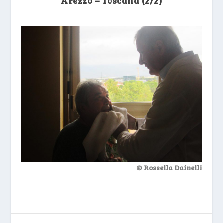
Arezzo – Toscana (2/2)
© Rossella Dainelli