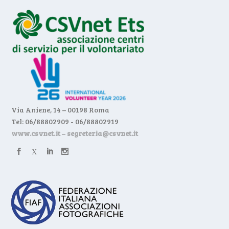
Via Aniene, 14 – 00198 Roma
Tel: 06/88802909 - 06/88802919
www.csvnet.it
–
segreteria@csvnet.it