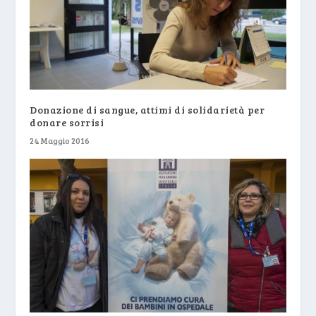
Donazione di sangue, attimi di solidarietà per
donare sorrisi
24 Maggio 2016