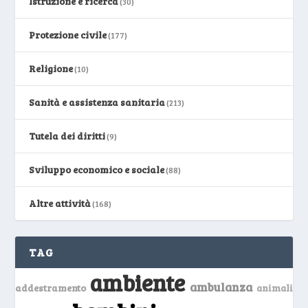
Istruzione e ricerca
(30)
Protezione civile
(177)
Religione
(10)
Sanità e assistenza sanitaria
(213)
Tutela dei diritti
(9)
Sviluppo economico e sociale
(88)
Altre attività
(168)
TAG
ambiente
ambulanza
addestramento
animali