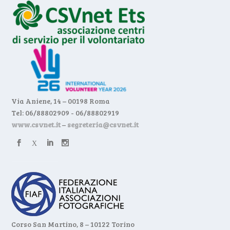
Via Aniene, 14 – 00198 Roma
Tel: 06/88802909 - 06/88802919
www.csvnet.it
–
segreteria@csvnet.it
Corso San Martino, 8 – 10122 Torino