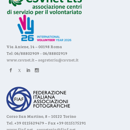
Via Aniene, 14 – 00198 Roma
Tel: 06/88802909 - 06/88802919
www.csvnet.it
–
segreteria@csvnet.it
Corso San Martino, 8 – 10122 Torino
Tel. +39 0115629479 – Fax +39 0115175291
www.fiaf.net
–
segreteria@fiaf.net