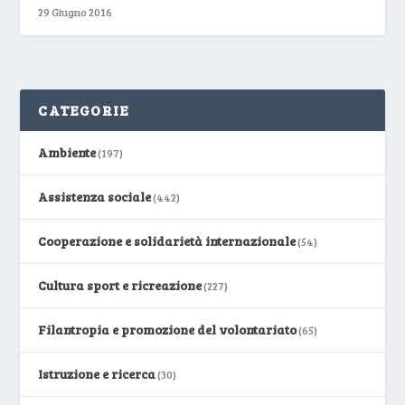
29 Giugno 2016
CATEGORIE
Ambiente
(197)
Assistenza sociale
(442)
Cooperazione e solidarietà internazionale
(54)
Cultura sport e ricreazione
(227)
Filantropia e promozione del volontariato
(65)
Istruzione e ricerca
(30)