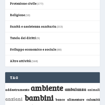
Protezione civile
(177)
Religione
(10)
Sanità e assistenza sanitaria
(213)
Tutela dei diritti
(9)
Sviluppo economico e sociale
(88)
Altre attività
(168)
TAG
ambiente
ambulanza
addestramento
animali
bambini
anziani
banco alimentare
calamità