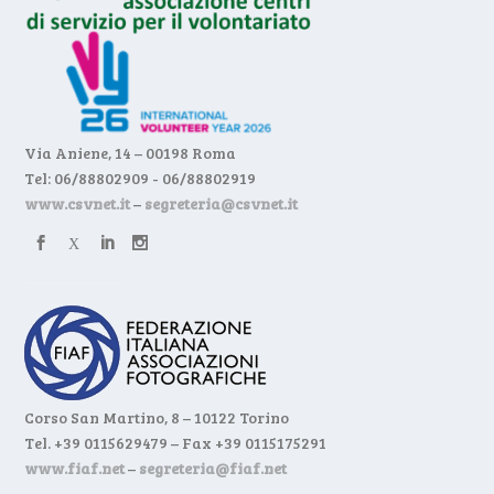
Via Aniene, 14 – 00198 Roma
Tel: 06/88802909 - 06/88802919
www.csvnet.it
–
segreteria@csvnet.it
Corso San Martino, 8 – 10122 Torino
Tel. +39 0115629479 – Fax +39 0115175291
www.fiaf.net
–
segreteria@fiaf.net