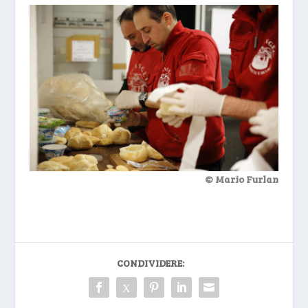
© Mario Furlan
CONDIVIDERE: