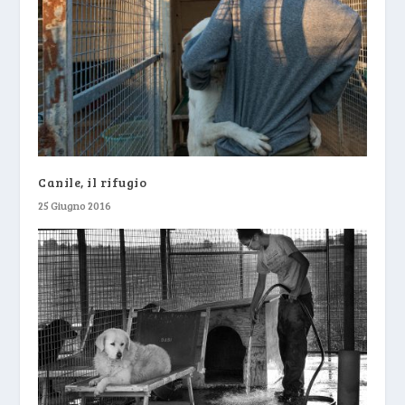
Canile, il rifugio
25 Giugno 2016