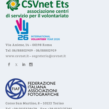
Via Aniene, 14 – 00198 Roma
Tel: 06/88802909 - 06/88802919
www.csvnet.it
–
segreteria@csvnet.it
Corso San Martino, 8 – 10122 Torino
Tel. +39 0115629479 – Fax +39 0115175291