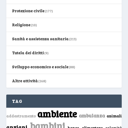
Protezione civile
(177)
Religione
(10)
Sanità e assistenza sanitaria
(213)
Tutela dei diritti
(9)
Sviluppo economico e sociale
(88)
Altre attività
(168)
TAG
ambiente
ambulanza
addestramento
animali
bambini
anziani
banco alimentare