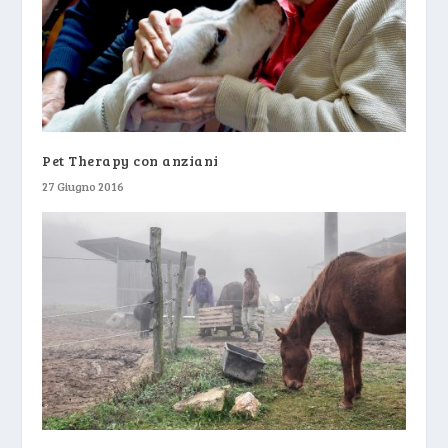
Pet Therapy con anziani
27 Giugno 2016