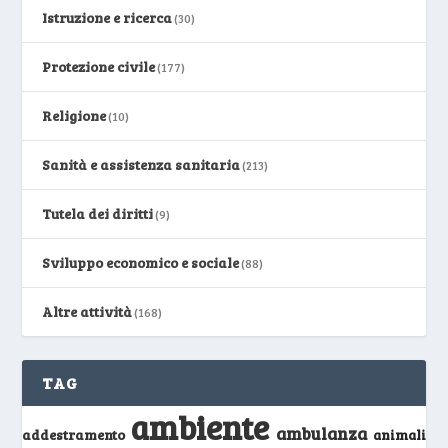
Istruzione e ricerca
(30)
Protezione civile
(177)
Religione
(10)
Sanità e assistenza sanitaria
(213)
Tutela dei diritti
(9)
Sviluppo economico e sociale
(88)
Altre attività
(168)
TAG
ambiente
ambulanza
addestramento
animali