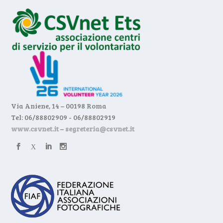
Via Aniene, 14 – 00198 Roma
Tel: 06/88802909 - 06/88802919
www.csvnet.it
–
segreteria@csvnet.it