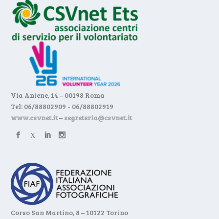
Via Aniene, 14 – 00198 Roma
Tel: 06/88802909 - 06/88802919
www.csvnet.it
–
segreteria@csvnet.it
Corso San Martino, 8 – 10122 Torino