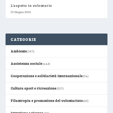
L’aspetto in volontario
23 Giugno 2016
CATEGORIE
Ambiente
(197)
Assistenza sociale
(442)
Cooperazione e solidarietà internazionale
(54)
Cultura sport e ricreazione
(227)
Filantropia e promozione del volontariato
(65)
Istruzione e ricerca
(30)