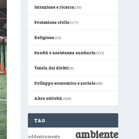
Istruzione e ricerca
(30)
Protezione civile
(177)
Religione
(10)
Sanità e assistenza sanitaria
(213)
Tutela dei diritti
(9)
Sviluppo economico e sociale
(88)
Altre attività
(168)
TAG
ambiente
addestramento