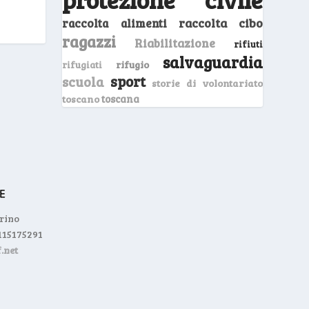
raccolta cibo
raccolta alimenti
ragazzi
Riabilitazione
rifiuti
salvaguardia
rifugio
rifugiati
sport
scuola
storie di volontariato
toscano
toscana
orino
0115175291
.net