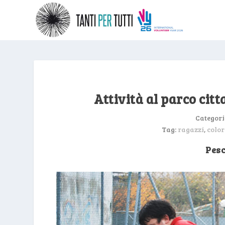
Attività al parco citt
Categori
Tag:
ragazzi
,
color
Pesc