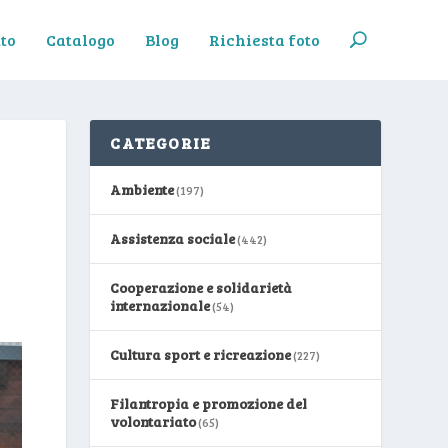
to
Catalogo
Blog
Richiesta foto
CATEGORIE
Ambiente
(197)
Assistenza sociale
(442)
Cooperazione e solidarietà
internazionale
(54)
Cultura sport e ricreazione
(227)
Filantropia e promozione del
volontariato
(65)