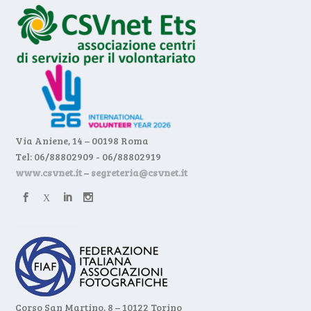
Via Aniene, 14 – 00198 Roma
Tel: 06/88802909 - 06/88802919
www.csvnet.it
–
segreteria@csvnet.it
Corso San Martino, 8 – 10122 Torino