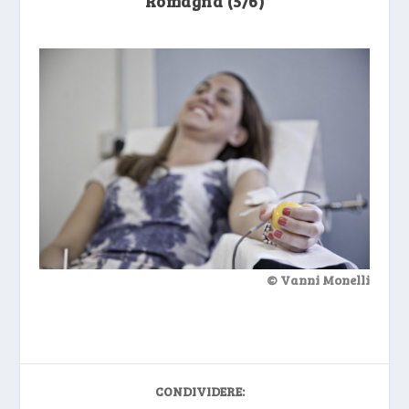
Romagna (5/6)
© Vanni Monelli
CONDIVIDERE: