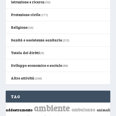
Istruzione e ricerca
(30)
Protezione civile
(177)
Religione
(10)
Sanità e assistenza sanitaria
(213)
Tutela dei diritti
(9)
Sviluppo economico e sociale
(88)
Altre attività
(168)
TAG
ambiente
ambulanza
addestramento
animali