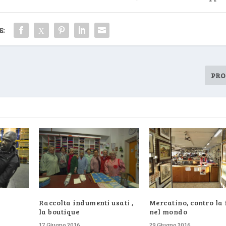
E:
PRO
Raccolta indumenti usati ,
Mercatino, contro la
la boutique
nel mondo
17 Giugno 2016
29 Giugno 2016