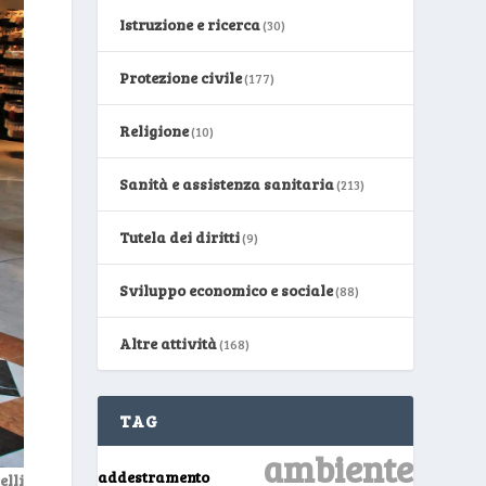
Istruzione e ricerca
(30)
Protezione civile
(177)
Religione
(10)
Sanità e assistenza sanitaria
(213)
Tutela dei diritti
(9)
Sviluppo economico e sociale
(88)
Altre attività
(168)
TAG
ambiente
addestramento
lli