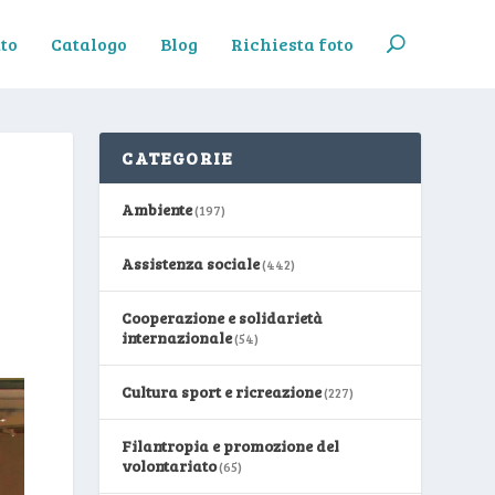
to
Catalogo
Blog
Richiesta foto
CATEGORIE
Ambiente
(197)
Assistenza sociale
(442)
Cooperazione e solidarietà
internazionale
(54)
Cultura sport e ricreazione
(227)
Filantropia e promozione del
volontariato
(65)