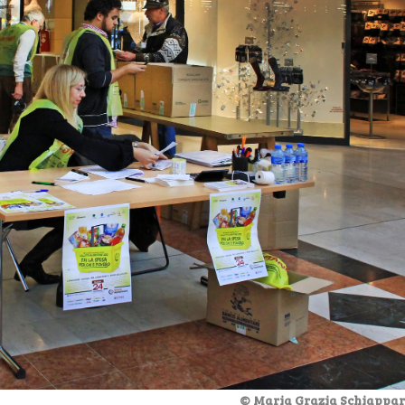
© Maria Grazia Schiappare