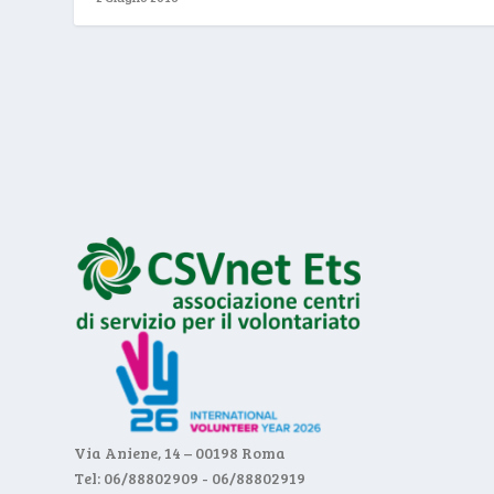
Via Aniene, 14 – 00198 Roma
Tel: 06/88802909 - 06/88802919