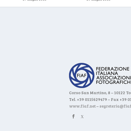
Corso San Martino, 8 – 10122 T
Tel. +39 0115629479 – Fax +39 
www.fiaf.net
–
segreteria@fiaf