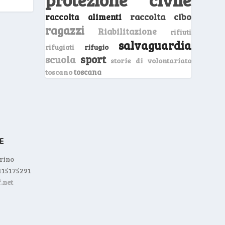
raccolta cibo
raccolta alimenti
ragazzi
Riabilitazione
rifiuti
salvaguardia
rifugio
rifugiati
sport
scuola
storie di volontariato
toscano
toscana
orino
0115175291
.net