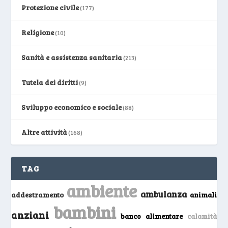
Protezione civile
(177)
Religione
(10)
Sanità e assistenza sanitaria
(213)
Tutela dei diritti
(9)
Sviluppo economico e sociale
(88)
Altre attività
(168)
TAG
ambiente
ambulanza
addestramento
animali
bambini
anziani
banco alimentare
calamità