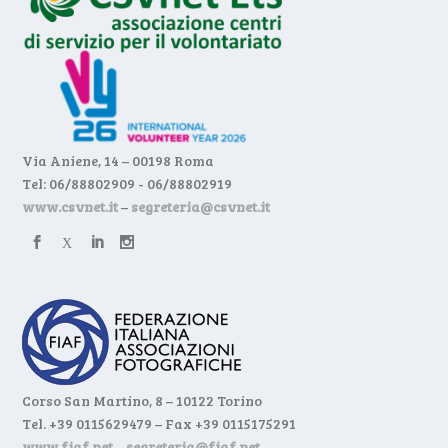
Via Aniene, 14 – 00198 Roma
Tel: 06/88802909 - 06/88802919
www.csvnet.it
–
segreteria@csvnet.it
Corso San Martino, 8 – 10122 Torino
Tel. +39 0115629479 – Fax +39 0115175291
www.fiaf.net
–
segreteria@fiaf.net