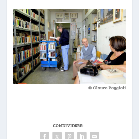
© Glauco Poggioli
CONDIVIDERE: