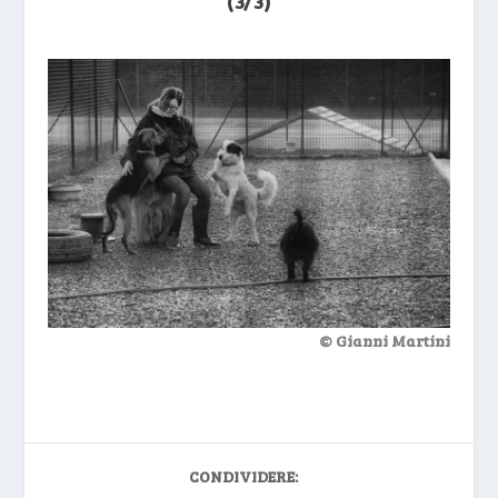
(3/3)
© Gianni Martini
CONDIVIDERE: