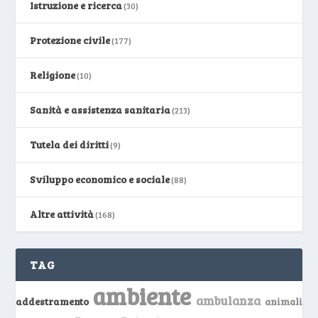
Istruzione e ricerca
(30)
Protezione civile
(177)
Religione
(10)
Sanità e assistenza sanitaria
(213)
Tutela dei diritti
(9)
Sviluppo economico e sociale
(88)
Altre attività
(168)
TAG
ambiente
ambulanza
addestramento
animali