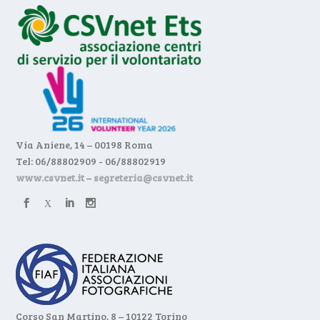
Via Aniene, 14 – 00198 Roma
Tel: 06/88802909 - 06/88802919
www.csvnet.it
–
segreteria@csvnet.it
Corso San Martino, 8 – 10122 Torino