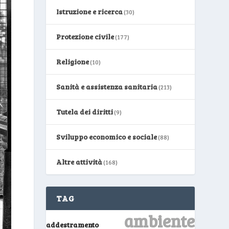
Istruzione e ricerca
(30)
Protezione civile
(177)
Religione
(10)
Sanità e assistenza sanitaria
(213)
Tutela dei diritti
(9)
Sviluppo economico e sociale
(88)
Altre attività
(168)
TAG
ambiente
addestramento