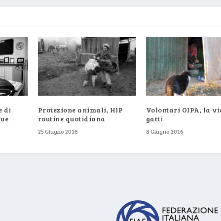
e di
Protezione animali, HIP
Volontari OIPA, la vi
due
routine quotidiana
gatti
25 Giugno 2016
8 Giugno 2016