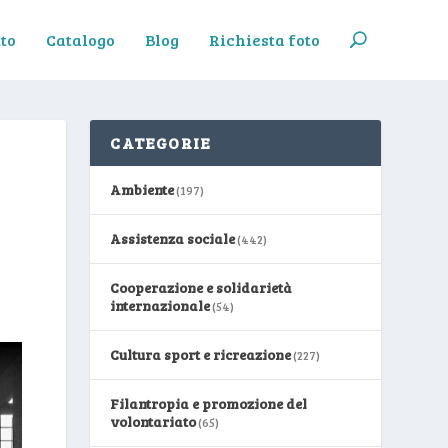
to
Catalogo
Blog
Richiesta foto
CATEGORIE
Ambiente
(197)
Assistenza sociale
(442)
Cooperazione e solidarietà
internazionale
(54)
Cultura sport e ricreazione
(227)
Filantropia e promozione del
volontariato
(65)