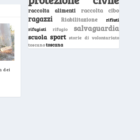
raccolta cibo
raccolta alimenti
ragazzi
Riabilitazione
rifiuti
salvaguardia
rifugio
rifugiati
sport
scuola
storie di volontariato
toscano
toscana
a dei