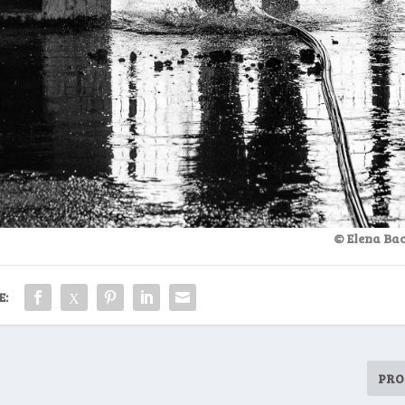
© Elena Bac
E:
PRO