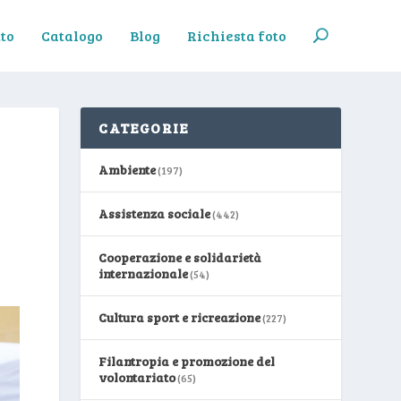
to
Catalogo
Blog
Richiesta foto
CATEGORIE
Ambiente
(197)
Assistenza sociale
(442)
Cooperazione e solidarietà
internazionale
(54)
Cultura sport e ricreazione
(227)
Filantropia e promozione del
volontariato
(65)