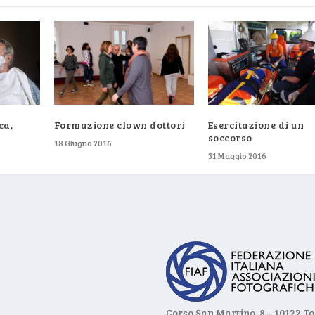
ca,
Formazione clown dottori
Esercitazione di un
soccorso
18 Giugno 2016
31 Maggio 2016
Corso San Martino, 8 – 10122 T