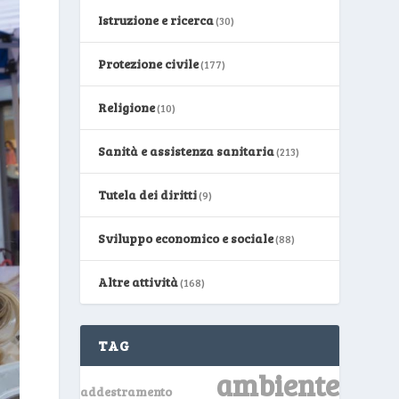
Istruzione e ricerca
(30)
Protezione civile
(177)
Religione
(10)
Sanità e assistenza sanitaria
(213)
Tutela dei diritti
(9)
Sviluppo economico e sociale
(88)
Altre attività
(168)
TAG
ambiente
addestramento