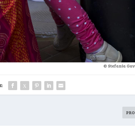
© Stefania Gav
E:
PRO