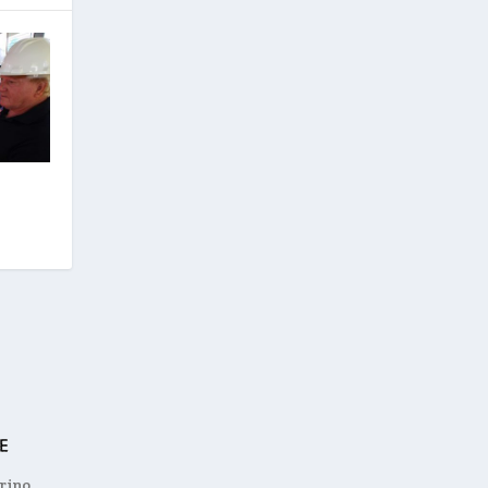
orino