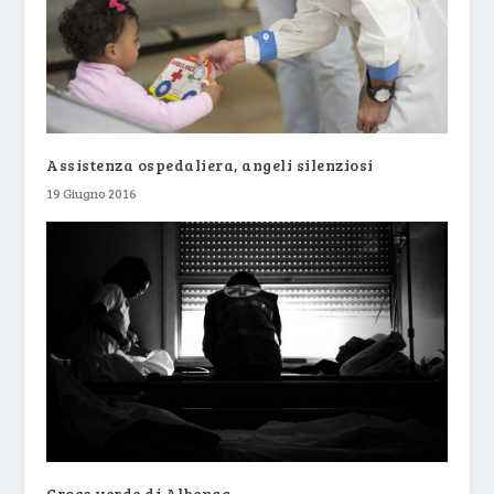
Assistenza ospedaliera, angeli silenziosi
19 Giugno 2016
Croce verde di Albenga