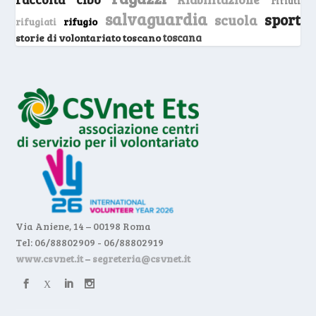
rifiuti
salvaguardia
sport
scuola
rifugio
rifugiati
storie di volontariato toscano
toscana
Via Aniene, 14 – 00198 Roma
Tel: 06/88802909 - 06/88802919
www.csvnet.it
–
segreteria@csvnet.it