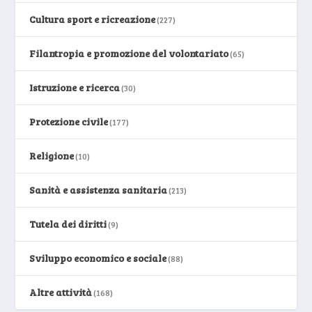
Cultura sport e ricreazione
(227)
Filantropia e promozione del volontariato
(65)
Istruzione e ricerca
(30)
Protezione civile
(177)
Religione
(10)
Sanità e assistenza sanitaria
(213)
Tutela dei diritti
(9)
Sviluppo economico e sociale
(88)
Altre attività
(168)