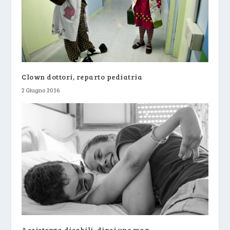
Clown dottori, reparto pediatria
2 Giugno 2016
Assistenza disabili, dinsi une man