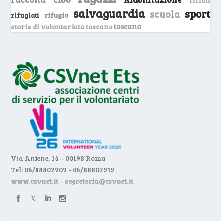
rifiuti
salvaguardia
sport
scuola
rifugio
rifugiati
storie di volontariato toscano
toscana
Via Aniene, 14 – 00198 Roma
Tel: 06/88802909 - 06/88802919
www.csvnet.it
–
segreteria@csvnet.it