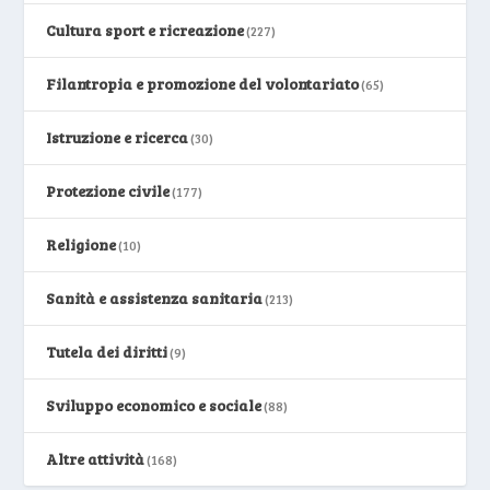
Cultura sport e ricreazione
(227)
Filantropia e promozione del volontariato
(65)
Istruzione e ricerca
(30)
Protezione civile
(177)
Religione
(10)
Sanità e assistenza sanitaria
(213)
Tutela dei diritti
(9)
Sviluppo economico e sociale
(88)
Altre attività
(168)