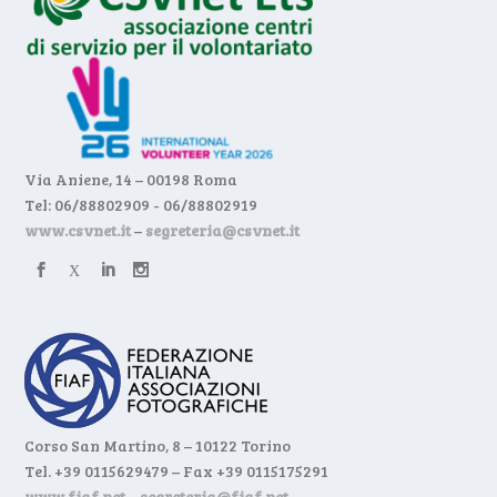
Via Aniene, 14 – 00198 Roma
Tel: 06/88802909 - 06/88802919
www.csvnet.it
–
segreteria@csvnet.it
Corso San Martino, 8 – 10122 Torino
Tel. +39 0115629479 – Fax +39 0115175291
www.fiaf.net
–
segreteria@fiaf.net