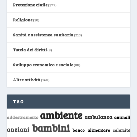
Protezione civile
(177)
Religione
(10)
Sanità e assistenza sanitaria
(213)
Tutela dei diritti
(9)
Sviluppo economico e sociale
(88)
Altre attività
(168)
TAG
ambiente
ambulanza
addestramento
animali
bambini
anziani
banco alimentare
calamità