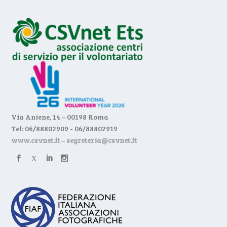
Via Aniene, 14 – 00198 Roma
Tel: 06/88802909 - 06/88802919
www.csvnet.it
–
segreteria@csvnet.it