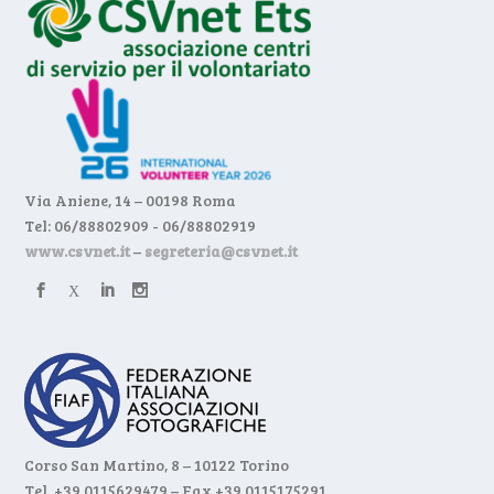
Via Aniene, 14 – 00198 Roma
Tel: 06/88802909 - 06/88802919
www.csvnet.it
–
segreteria@csvnet.it
Corso San Martino, 8 – 10122 Torino
Tel. +39 0115629479 – Fax +39 0115175291