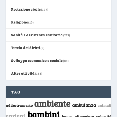
Protezione civile
(177)
Religione
(10)
Sanità e assistenza sanitaria
(213)
Tutela dei diritti
(9)
Sviluppo economico e sociale
(88)
Altre attività
(168)
TAG
ambiente
ambulanza
addestramento
animali
bambini
anziani
banco alimentare
calamità