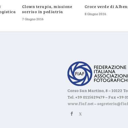
i
Clown terapia, missione
Croce verde di Albe
ogistica
sorriso in pediatria
8 Giugno 2016
7 Giugno 2016
Corso San Martino, 8 – 10122 T
Tel. +39 0115629479 – Fax +39 
www.fiaf.net
–
segreteria@fiaf