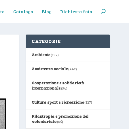
to
Catalogo
Blog
Richiesta foto
CATEGORIE
Ambiente
(197)
Assistenza sociale
(442)
Cooperazione e solidarietà
internazionale
(54)
Cultura sport e ricreazione
(227)
Filantropia e promozione del
volontariato
(65)