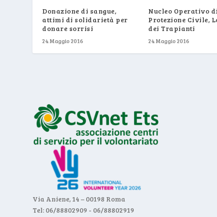
Donazione di sangue,
Nucleo Operativo d
attimi di solidarietà per
Protezione Civile, L
donare sorrisi
dei Trapianti
24 Maggio 2016
24 Maggio 2016
Via Aniene, 14 – 00198 Roma
Tel: 06/88802909 - 06/88802919