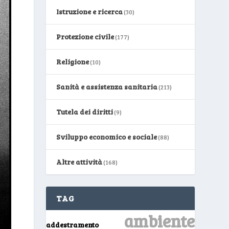
Istruzione e ricerca
(30)
Protezione civile
(177)
Religione
(10)
Sanità e assistenza sanitaria
(213)
Tutela dei diritti
(9)
Sviluppo economico e sociale
(88)
Altre attività
(168)
TAG
ambiente
addestramento