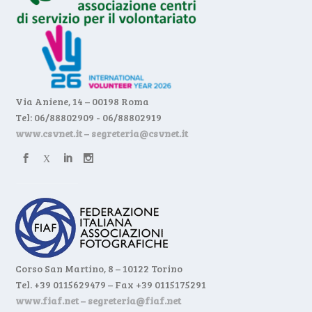
Via Aniene, 14 – 00198 Roma
Tel: 06/88802909 - 06/88802919
www.csvnet.it
–
segreteria@csvnet.it
Corso San Martino, 8 – 10122 Torino
Tel. +39 0115629479 – Fax +39 0115175291
www.fiaf.net
–
segreteria@fiaf.net