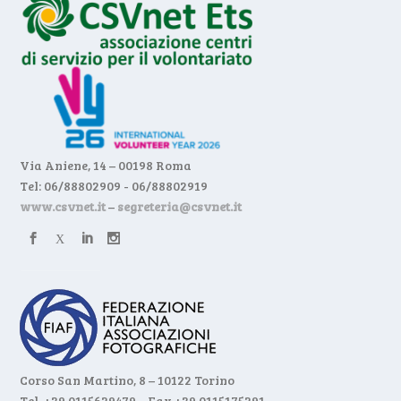
Via Aniene, 14 – 00198 Roma
Tel: 06/88802909 - 06/88802919
www.csvnet.it
–
segreteria@csvnet.it
Corso San Martino, 8 – 10122 Torino
Tel. +39 0115629479 – Fax +39 0115175291