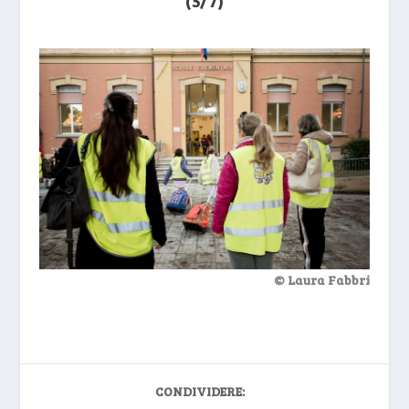
(5/7)
© Laura Fabbri
CONDIVIDERE: