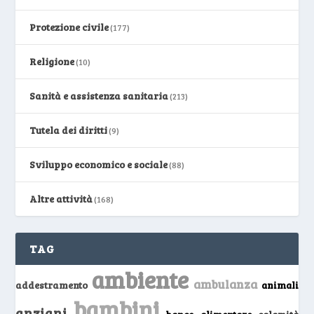
Protezione civile
(177)
Religione
(10)
Sanità e assistenza sanitaria
(213)
Tutela dei diritti
(9)
Sviluppo economico e sociale
(88)
Altre attività
(168)
TAG
ambiente
ambulanza
addestramento
animali
bambini
anziani