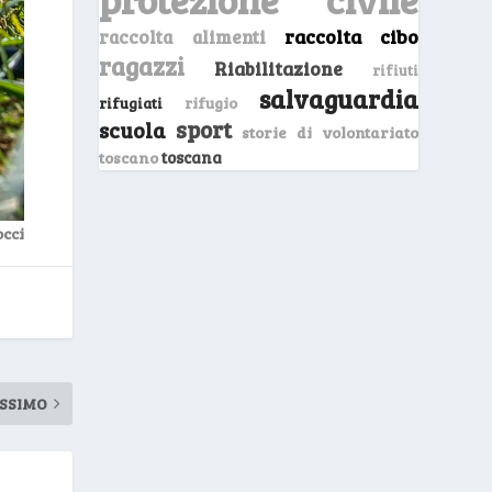
raccolta cibo
raccolta alimenti
ragazzi
Riabilitazione
rifiuti
salvaguardia
rifugio
rifugiati
sport
scuola
storie di volontariato
toscano
toscana
occi
SSIMO