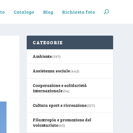
to
Catalogo
Blog
Richiesta foto
CATEGORIE
Ambiente
(197)
Assistenza sociale
(442)
Cooperazione e solidarietà
internazionale
(54)
Cultura sport e ricreazione
(227)
Filantropia e promozione del
volontariato
(65)