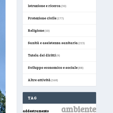
Istruzione e ricerca
(30)
Protezione civile
(177)
Religione
(10)
Sanità e assistenza sanitaria
(213)
Tutela dei diritti
(9)
Sviluppo economico e sociale
(88)
Altre attività
(168)
TAG
ambiente
addestramento