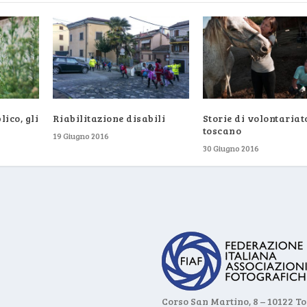
ico, gli
Riabilitazione disabili
Storie di volontariat
toscano
19 Giugno 2016
30 Giugno 2016
Corso San Martino, 8 – 10122 T