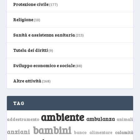
Protezione civile
(177)
Religione
(10)
Sanità e assistenza sanitaria
(213)
Tutela dei diritti
(9)
Sviluppo economico e sociale
(88)
Altre attività
(168)
TAG
ambiente
ambulanza
addestramento
animali
bambini
anziani
banco alimentare
calamità