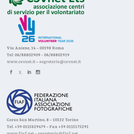
Via Aniene, 14 – 00198 Roma
Tel: 06/88802909 - 06/88802919
www.csvnet.it
–
segreteria@csvnet.it
Corso San Martino, 8 – 10122 Torino
Tel. +39 0115629479 – Fax +39 0115175291
www.fiaf.net
–
segreteria@fiaf.net