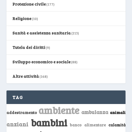
Protezione civile
(177)
Religione
(10)
Sanità e assistenza sanitaria
(213)
Tutela dei diritti
(9)
Sviluppo economico e sociale
(88)
Altre attività
(168)
TAG
ambiente
ambulanza
addestramento
animali
bambini
anziani
banco alimentare
calamità