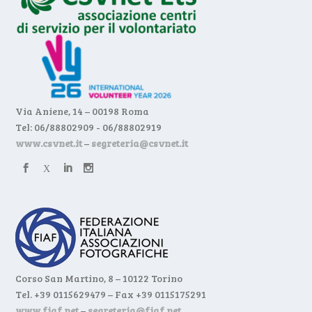
Via Aniene, 14 – 00198 Roma
Tel: 06/88802909 - 06/88802919
www.csvnet.it
–
segreteria@csvnet.it
Corso San Martino, 8 – 10122 Torino
Tel. +39 0115629479 – Fax +39 0115175291
www.fiaf.net
–
segreteria@fiaf.net